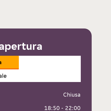
 apertura
a
ale
 Chiusa
 18:50 - 22:00