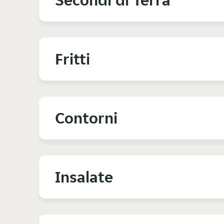
Secondi di Terra
Fritti
Contorni
Insalate