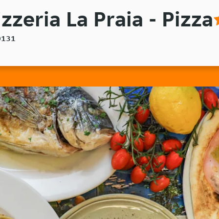
zzeria La Praia - Pizza
40131