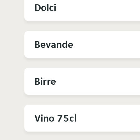
Dolci
Bevande
Birre
Vino 75cl